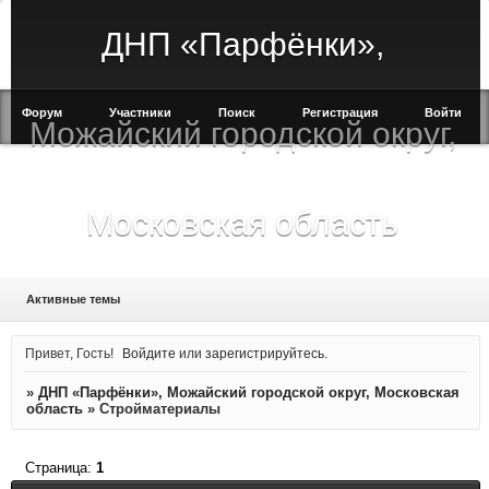
ДНП «Парфёнки»,
Форум
Участники
Поиск
Регистрация
Войти
Можайский городской округ,
Московская область
Активные темы
Привет, Гость!
Войдите
или
зарегистрируйтесь
.
»
ДНП «Парфёнки», Можайский городской округ, Московская
область
»
Стройматериалы
Страница:
1